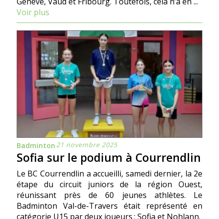
Genève, Vaud et Fribourg. Toutefois, cela n’a en ...
Voir plus
21 novembre 2025
Badminton
Sofia sur le podium à Courrendlin
Le BC Courrendlin a accueilli, samedi dernier, la 2e
étape du circuit juniors de la région Ouest,
réunissant près de 60 jeunes athlètes. Le
Badminton Val-de-Travers était représenté en
catégorie U15 par deux joueurs : Sofia et Nohlann.