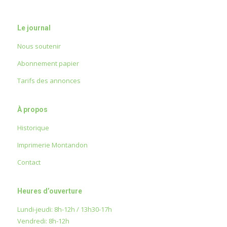
Le journal
Nous soutenir
Abonnement papier
Tarifs des annonces
À propos
Historique
Imprimerie Montandon
Contact
Heures d’ouverture
Lundi-jeudi: 8h-12h / 13h30-17h
Vendredi: 8h-12h