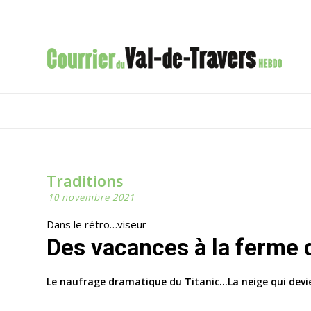
Traditions
10 novembre 2021
Dans le rétro…viseur
Des vacances à la ferme
Le naufrage dramatique du Titanic…La neige qui devi