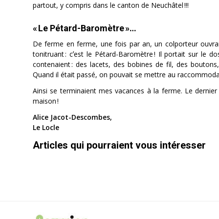
partout, y compris dans le canton de Neuchâtel !!!
« Le Pétard-Baromètre »…
De ferme en ferme, une fois par an, un colporteur ouvrait 
tonitruant : cʼest le Pétard-Baromètre ! Il portait sur le
contenaient : des lacets, des bobines de fil, des boutons,
Quand il était passé, on pouvait se mettre au raccommodag
Ainsi se terminaient mes vacances à la ferme. Le dernier j
maison !
Alice Jacot-Descombes,
Le Locle
Articles qui pourraient vous intéresser