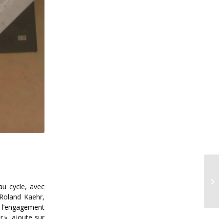
au cycle, avec
 Roland Kaehr,
 l’engagement
r
»,
ajoute sur