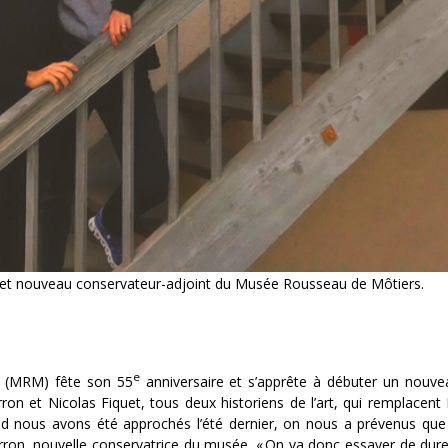
e et nouveau conservateur-adjoint du Musée Rousseau de Môtiers.
e
s (MRM) fête son 55
anniversaire et s’apprête à débuter un nouve
n et Nicolas Fiquet, tous deux historiens de l’art, qui remplacent
d nous avons été approchés l’été dernier, on nous a prévenus que
on, nouvelle conservatrice du musée.
« On va donc essayer de dure