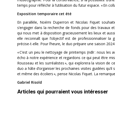
temps pour réfléchir à l’utilisation du futur espace.
« En col
Exposition temporaire cet été
En parallèle, Noémi Duperron et Nicolas Fiquet souhaite
s’engager dans la recherche de fonds pour des travaux et
qui nous met à disposition gracieusement les lieux et aus
elle reconnaît que l’objectif est de professionnaliser l
précise-t-elle. Pour l’heure, le duo prépare une saison 202
« C’est un peu le nettoyage de printemps (ndlr : nous les a
écho à notre expérience et regardons ce qui peut être mis
Rousseau et les surréalistes », qui explorera la vision de
duo a hâte d’organiser les prochaines visites guidées qu’il 
et même des écoliers »,
pense Nicolas Fiquet. La remarque
Gabriel Risold
Articles qui pourraient vous intéresser