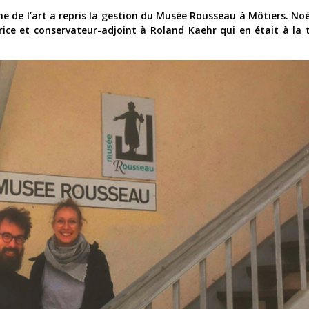
nne de l’art a repris la gestion du Musée Rousseau à Môtiers. N
rice et conservateur-adjoint à Roland Kaehr qui en était à la