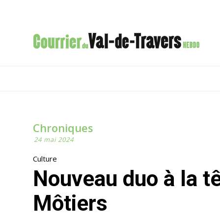
Chroniques
24 mai 2024
Culture
Nouveau duo à la tête du Musée Rousseau de
Môtiers