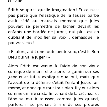
cheville…
Édith soupire : quelle imagination ! Et ce n’est
pas parce que l’élastique de la fausse barbe
avait cédé au mauvais moment que Jules
pouvait se permettre de lâcher devant les
enfants une bordée de jurons, qui plus est en
oubliant de modifier sa voix… démasqué, le
pauvre vieux !
« Et alors,
a dit une toute petite voix,
c’est le Bon
Dieu qui va le juger ? »
Alors Édith est venue à l’aide de son vieux
comique de mari : elle a pris le gamin sur ses
genoux et lui a expliqué que oui, mais que
l’avocat de la défense c’était l’enfant Jesus lui-
même, et donc que tout irait bien. Il y eut alors
comme un rire cristallin venant de la crèche… et
l’âne se mit à tousser, comme Jules quand,
parfois, il se prenait à rire de ses propres