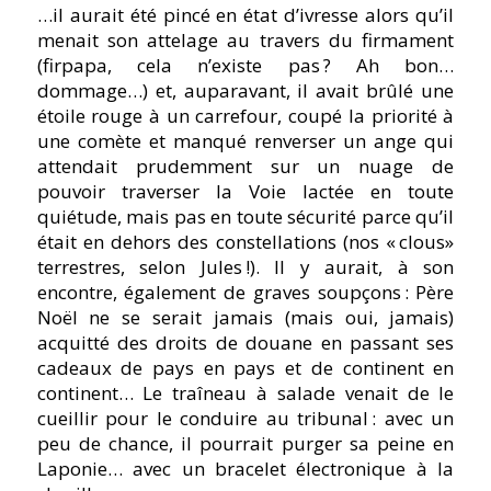
…il aurait été pincé en état d’ivresse alors qu’il
menait son attelage au travers du firmament
(firpapa, cela n’existe pas ? Ah bon…
dommage…) et, auparavant, il avait brûlé une
étoile rouge à un carrefour, coupé la priorité à
une comète et manqué renverser un ange qui
attendait prudemment sur un nuage de
pouvoir traverser la Voie lactée en toute
quiétude, mais pas en toute sécurité parce qu’il
était en dehors des constellations (nos « clous»
terrestres, selon Jules !). Il y aurait, à son
encontre, également de graves soupçons : Père
Noël ne se serait jamais (mais oui, jamais)
acquitté des droits de douane en passant ses
cadeaux de pays en pays et de continent en
continent… Le traîneau à salade venait de le
cueillir pour le conduire au tribunal : avec un
peu de chance, il pourrait purger sa peine en
Laponie… avec un bracelet électronique à la