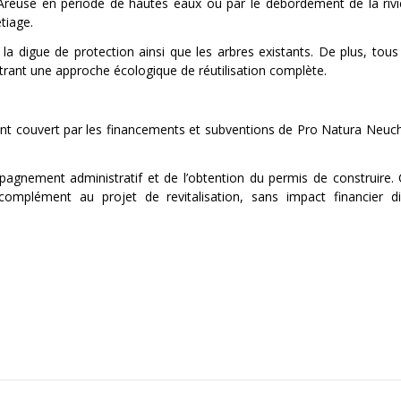
l’Areuse en période de hautes eaux ou par le débordement de la rivi
tiage.
la digue de protection ainsi que les arbres existants. De plus, tous
lustrant une approche écologique de réutilisation complète.
ment couvert par les financements et subventions de Pro Natura Neuc
agnement administratif et de l’obtention du permis de construire
complément au projet de revitalisation, sans impact financier di