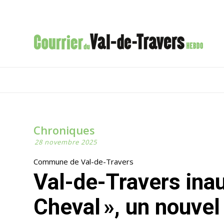
Chroniques
28 novembre 2025
Commune de Val-de-Travers
Val-de-Travers inaugure « le Petit Fer-à-
Cheval », un nouvel