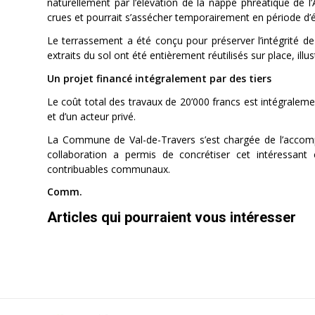
naturellement par l’élévation de la nappe phréatique de 
crues et pourrait s’assécher temporairement en période d’é
Le terrassement a été conçu pour préserver l’intégrité de 
extraits du sol ont été entièrement réutilisés sur place, il
Un projet financé intégralement par des tiers
Le coût total des travaux de 20’000 francs est intégrale
et d’un acteur privé.
La Commune de Val-de-Travers s’est chargée de l’accomp
collaboration a permis de concrétiser cet intéressant 
contribuables communaux.
Comm.
Articles qui pourraient vous intéresser