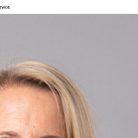
vice.