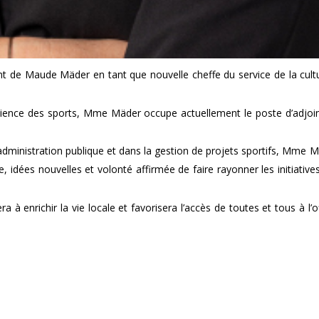
de Maude Mäder en tant que nouvelle cheffe du service de la cultur
 science des sports, Mme Mäder occupe actuellement le poste d’adjoi
dministration publique et dans la gestion de projets sportifs, Mme M
idées nouvelles et volonté affirmée de faire rayonner les initiati
richir la vie locale et favorisera l’accès de toutes et tous à l’off