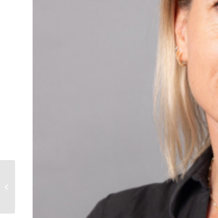
Cordon ombilical