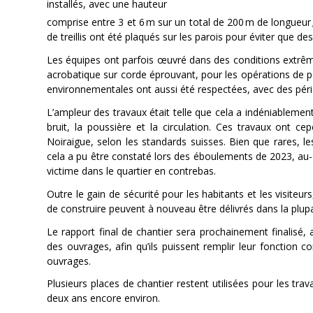
installés, avec une hauteur
comprise entre 3 et 6 m sur un total de 200 m de longueur 
de treillis ont été plaqués sur les parois pour éviter que de
Les équipes ont parfois œuvré dans des conditions extrêm
acrobatique sur corde éprouvant, pour les opérations de pe
environnementales ont aussi été respectées, avec des pér
L’ampleur des travaux était telle que cela a indéniablement
bruit, la poussière et la circulation. Ces travaux ont 
Noiraigue, selon les standards suisses. Bien que rares
cela a pu être constaté lors des éboulements de 2023, au-d
victime dans le quartier en contrebas.
Outre le gain de sécurité pour les habitants et les visiteur
de construire peuvent à nouveau être délivrés dans la plupa
Le rapport final de chantier sera prochainement finalisé, 
des ouvrages, afin qu’ils puissent remplir leur fonction 
ouvrages.
Plusieurs places de chantier restent utilisées pour les tr
deux ans encore environ.