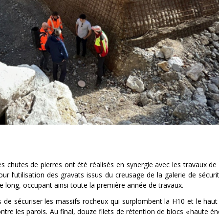
es chutes de pierres ont été réalisés en synergie avec les travaux de
l’utilisation des gravats issus du creusage de la galerie de sécurit
 long, occupant ainsi toute la première année de travaux.
 de sécuriser les massifs rocheux qui surplombent la H10 et le haut
ontre les parois. Au final, douze filets de rétention de blocs « haute én