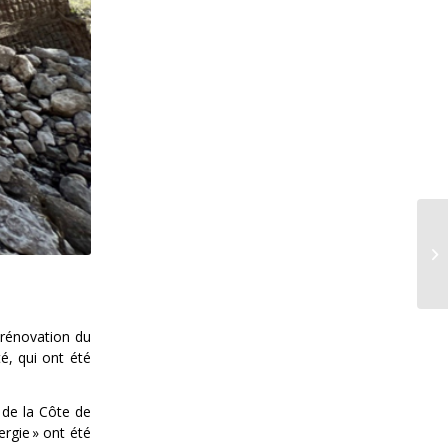
 rénovation du
é, qui ont été
 de la Côte de
ergie » ont été