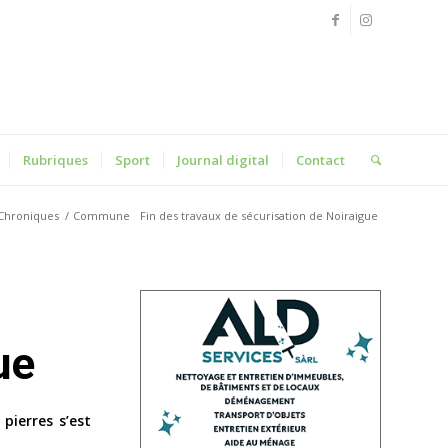
Rubriques
Sport
Journal digital
Contact
Chroniques
/
Commune
Fin des travaux de sécurisation de Noiraigue
ue
pierres s’est