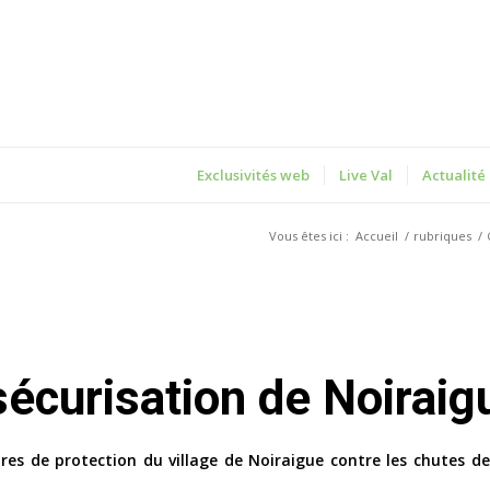
Exclusivités web
Live Val
Actualité
Vous êtes ici :
Accueil
/
rubriques
/
 sécurisation de Noiraig
es de protection du village de Noiraigue contre les chutes de 