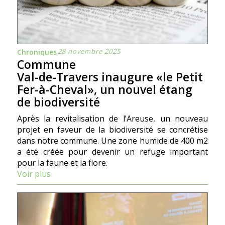
28 novembre 2025
Chroniques
Commune
Val-de-Travers inaugure «le Petit
Fer-à-Cheval», un nouvel étang
de biodiversité
Après la revitalisation de l’Areuse, un nouveau
projet en faveur de la biodiversité se concrétise
dans notre commune. Une zone humide de 400 m2
a été créée pour devenir un refuge important
pour la faune et la flore.
Voir plus