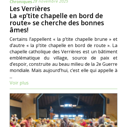
28 novembre 2025
Chroniques
Les Verrières
La «p’tite chapelle en bord de
route» se cherche des bonnes
âmes!
Certains l’appellent « la p’tite chapelle brune » et
d’autre « la p’tite chapelle en bord de route ». La
chapelle catholique des Verrières est un bâtiment
emblématique du village, source de paix et
d’espoir, construite au beau milieu de la 2e Guerre
mondiale. Mais aujourd’hui, c’est elle qui appelle à
...
Voir plus