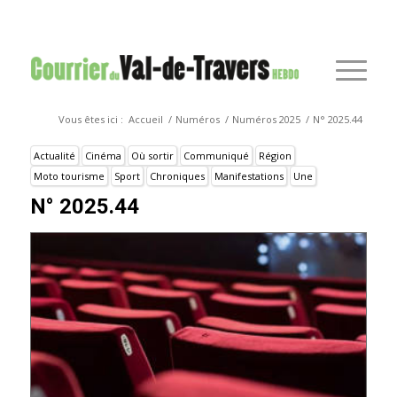
Vous êtes ici :
Accueil
/
Numéros
/
Numéros 2025
/
N° 2025.44
Actualité
Cinéma
Où sortir
Communiqué
Région
Moto tourisme
Sport
Chroniques
Manifestations
Une
N° 2025.44