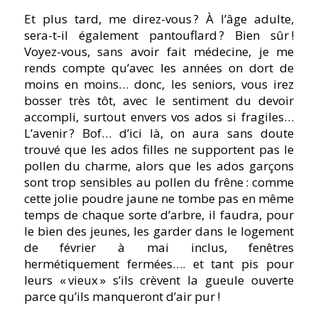
Et plus tard, me direz-vous ? À l’âge adulte,
sera-t-il également pantouflard ? Bien sûr !
Voyez-vous, sans avoir fait médecine, je me
rends compte qu’avec les années on dort de
moins en moins… donc, les seniors, vous irez
bosser très tôt, avec le sentiment du devoir
accompli, surtout envers vos ados si fragiles…
L’avenir ? Bof… d’ici là, on aura sans doute
trouvé que les ados filles ne supportent pas le
pollen du charme, alors que les ados garçons
sont trop sensibles au pollen du frêne : comme
cette jolie poudre jaune ne tombe pas en même
temps de chaque sorte d’arbre, il faudra, pour
le bien des jeunes, les garder dans le logement
de février à mai inclus, fenêtres
hermétiquement fermées…. et tant pis pour
leurs « vieux » s’ils crèvent la gueule ouverte
parce qu’ils manqueront d’air pur !