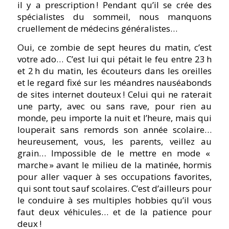
il y a prescription ! Pendant qu’il se crée des
spécialistes du sommeil, nous manquons
cruellement de médecins généralistes…
Oui, ce zombie de sept heures du matin, c’est
votre ado… C’est lui qui pétait le feu entre 23 h
et 2 h du matin, les écouteurs dans les oreilles
et le regard fixé sur les méandres nauséabonds
de sites internet douteux ! Celui qui ne raterait
une party, avec ou sans rave, pour rien au
monde, peu importe la nuit et l’heure, mais qui
louperait sans remords son année scolaire…
heureusement, vous, les parents, veillez au
grain… Impossible de le mettre en mode «
marche » avant le milieu de la matinée, hormis
pour aller vaquer à ses occupations favorites,
qui sont tout sauf scolaires. C’est d’ailleurs pour
le conduire à ses multiples hobbies qu’il vous
faut deux véhicules… et de la patience pour
deux !