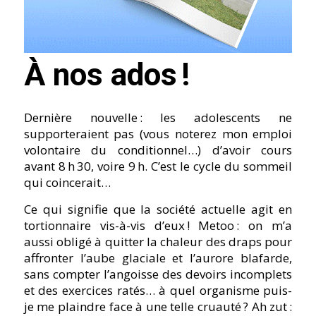
À nos ados !
Dernière nouvelle : les adolescents ne
supporteraient pas (vous noterez mon emploi
volontaire du conditionnel…) d’avoir cours
avant 8 h 30, voire 9 h. C’est le cycle du sommeil
qui coincerait…
Ce qui signifie que la société actuelle agit en
tortionnaire vis-à-vis d’eux ! Metoo : on m’a
aussi obligé à quitter la chaleur des draps pour
affronter l’aube glaciale et l’aurore blafarde,
sans compter l’angoisse des devoirs incomplets
et des exercices ratés… à quel organisme puis-
je me plaindre face à une telle cruauté ? Ah zut :