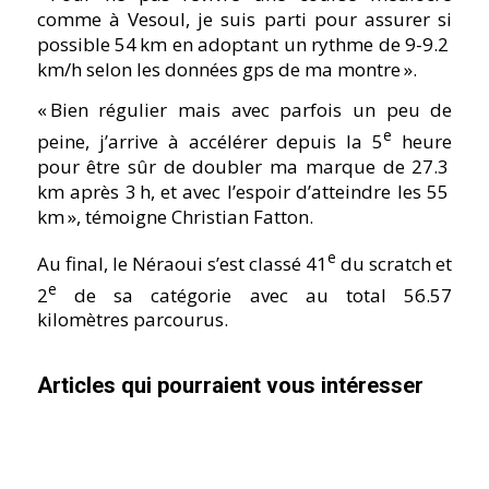
comme à Vesoul, je suis parti pour assurer si
possible 54 km en adoptant un rythme de 9-9.2
km/h selon les données gps de ma montre ».
« Bien régulier mais avec parfois un peu de
e
peine, j’arrive à accélérer depuis la 5
heure
pour être sûr de doubler ma marque de 27.3
km après 3 h, et avec l’espoir d’atteindre les 55
km », témoigne Christian Fatton.
e
Au final, le Néraoui s’est classé 41
du scratch et
e
2
de sa catégorie avec au total 56.57
kilomètres parcourus.
Articles qui pourraient vous intéresser