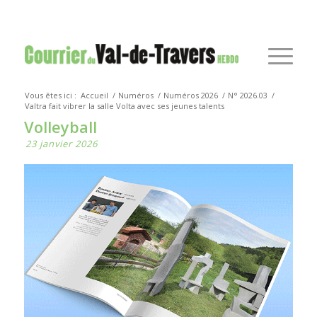
Vous êtes ici :
Accueil
/
Numéros
/
Numéros 2026
/
N° 2026.03
/
Valtra fait vibrer la salle Volta avec ses jeunes talents
Volleyball
23 janvier 2026