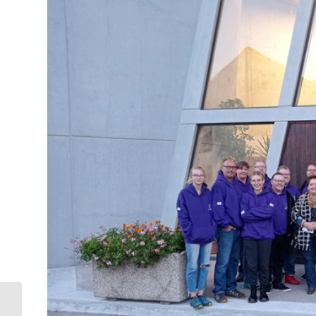
La kermesse de la paroisse c’est ce