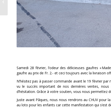
samedi!
Samedi 28 février, l’odeur des délicieuses gaufres « Made
gaufre au prix de Fr. 2.- et ceci toujours avec la livraison 
N’hésitez pas à passer commande avant le 19 février par ma
vu le succès important de nos dernières ventes, nous 
d’hésitation. Grâce à votre soutien, vous nous permettez de
Juste avant Pâques, nous nous rendrons au CHUV pour la 
au loto pour les enfants car cette manifestation qui s’est 