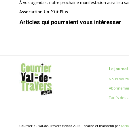
À vos agendas : notre prochaine manifestation aura lieu sa
Association Un P’tit Plus
Articles qui pourraient vous intéresser
Le journal
Nous soute
Abonnemen
Tarifs des
Courrier du Val-de-Travers Hebdo 2026 | réalisé et maintenu par
Karb