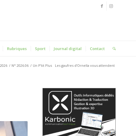
Rubriques
Sport
Journal digital
Contact
2026
/
N° 2026.06
/
Un P’tit Plus
Les gaufres d’Ornella vous attendent