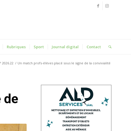
Rubriques
Sport
Journal digital
Contact
° 2026.22
/
Un match profs-élèves placé sous le signe de la convivialité