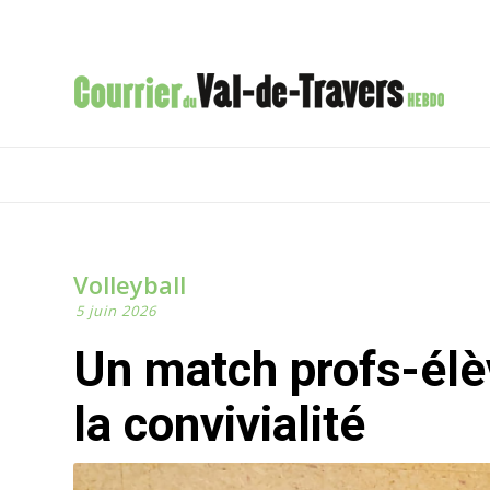
Volleyball
5 juin 2026
Un match profs-élèves placé sous le signe de
la convivialité