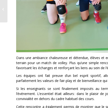
Zoom
Portrait des artistes
d’Art Môtiers 2026
Dans une ambiance chaleureuse et détendue, élèves et e
terrain pour un match de volley. Plus qu’une simple renc
favorisant les échanges et renforçant les liens au sein de l
Les équipes ont fait preuve d’un bel esprit sportif, al
parfaitement les valeurs de fair-play et de bienveillance qu
Si les enseignants se sont finalement imposés au terme
l’événement. L’essentiel était ailleurs : dans le plaisi
convivialité en dehors du cadre habituel des cours.
Cette rencontre a également permis de montrer que le sp