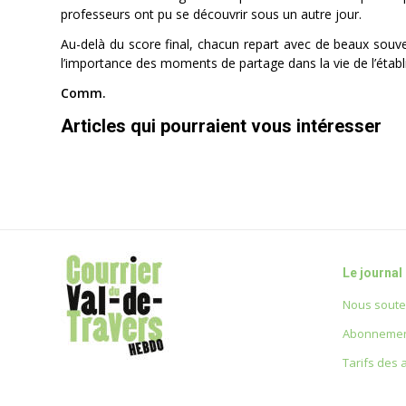
professeurs ont pu se découvrir sous un autre jour.
Au-delà du score final, chacun repart avec de beaux souveni
l’importance des moments de partage dans la vie de l’étab
Comm.
Articles qui pourraient vous intéresser
Le journal
Nous soute
Abonnemen
Tarifs des