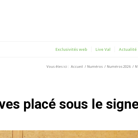
Exclusivités web
Live Val
Actualité
Vous êtes ici :
Accueil
/
Numéros
/
Numéros 2026
/
N