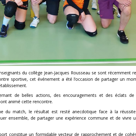
nseignants du collège Jean-Jacques Rousseau se sont récemment re
ontre sportive, cet événement a été l’occasion de partager un mome
’établissement.
ternant de belles actions, des encouragements et des éclats de ri
i ont animé cette rencontre.
 du match, le résultat est resté anecdotique face à la réussite 
r de jouer ensemble, de partager une expérience commune et de vivr
ort constitue un formidable vecteur de rapprochement et de cohés