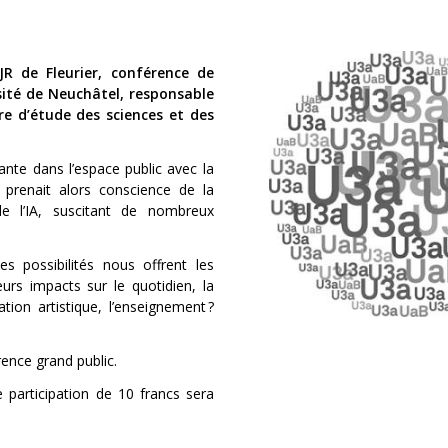
JR de Fleurier, conférence de
sité de Neuchâtel, responsable
e d’étude des sciences et des
sante dans l’espace public avec la
prenait alors conscience de la
de l’IA, suscitant de nombreux
s possibilités nous offrent les
eurs impacts sur le quotidien, la
ation artistique, l’enseignement ?
ence grand public.
participation de 10 francs sera