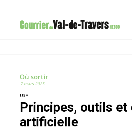
Où sortir
7 mars 2025
U3A
Principes, outils et enjeux de l’intelligence
artificielle