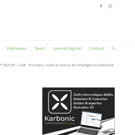
Rubriques
Sport
Journal digital
Contact
° 2025.09
/
U3A
Principes, outils et enjeux de l’intelligence artificielle