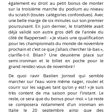
également eu droit au petit bonus de monter
sur la troisième marche du podium au niveau
du scratch (toutes catégories confondues). Avec
une belle marge de six minutes sur son premier
poursuivant. En juin dernier, le triathlète avait
déjà validé son autre gros défi de l’année du
côté de Rapperswil
: « Je visais une qualification
pour les championnats du monde de novembre
prochain et c’est ce que j’allais chercher là-bas »,
clarifie-t-il. Bilan
? Une deuxième place sur
semi-ironman et le billet en poche pour le
grand rendez-vous de novembre
!
De quoi ravir Bastien Jornod qui semble
marcher sur l’eau voire même nager, rouler et
courir sur les vagues tant qu’on y est
! « Je suis
très content de ma saison pour l’instant. Le
reste, ce sera que du bonus pour moi. » Le reste
se composera notamment d’un ironman en
Italie le 20 septembre ainsi que des