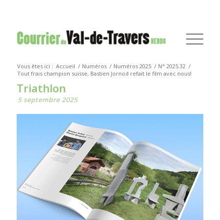
Vous êtes ici :
Accueil
/
Numéros
/
Numéros 2025
/
N° 2025.32
/
Tout frais champion suisse, Bastien Jornod refait le film avec nous!
Triathlon
5 septembre 2025