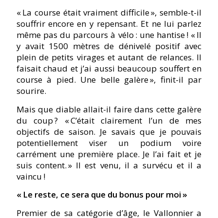
« La course était vraiment difficile », semble-t-il
souffrir encore en y repensant. Et ne lui parlez
même pas du parcours à vélo
: une hantise
! « Il
y avait 1500 mètres de dénivelé positif avec
plein de petits virages et autant de relances. Il
faisait chaud et j’ai aussi beaucoup souffert en
course à pied. Une belle galère », finit-il par
sourire.
Mais que diable allait-il faire dans cette galère
du coup
? « C’était clairement l’un de mes
objectifs de saison. Je savais que je pouvais
potentiellement viser un podium voire
carrément une première place. Je l’ai fait et je
suis content. » Il est venu, il a survécu et il a
vaincu
!
«
Le reste, ce sera que du bonus pour moi
»
Premier de sa catégorie d’âge, le Vallonnier a