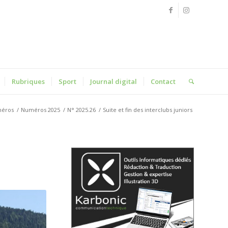
Rubriques
Sport
Journal digital
Contact
éros
/
Numéros 2025
/
N° 2025.26
/
Suite et fin des interclubs juniors