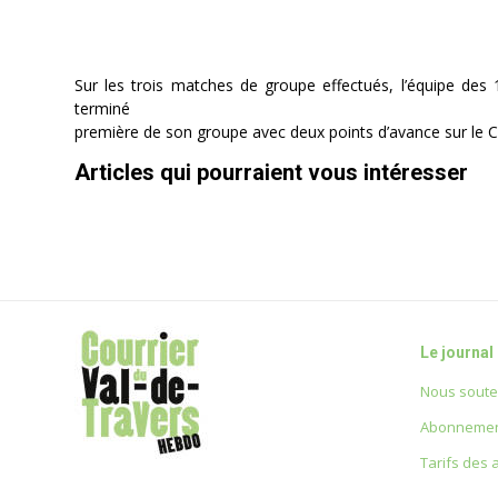
Sur les trois matches de groupe effectués, l’équipe des
terminé
première de son groupe avec deux points d’avance sur le 
Articles qui pourraient vous intéresser
Le journal
Nous soute
Abonnemen
Tarifs des