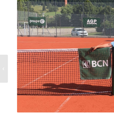
Commune
Bureau 2025-2026 des autorités
communales