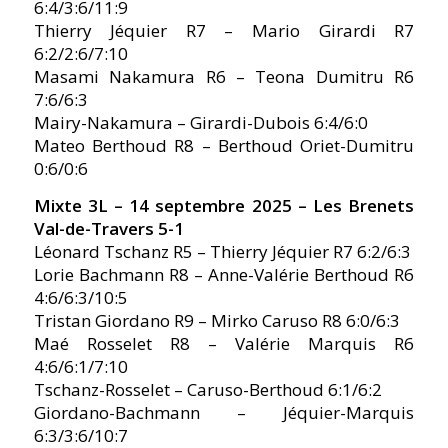
6:4/3:6/11:9
Thierry Jéquier R7 – Mario Girardi R7
6:2/2:6/7:10
Masami Nakamura R6 – Teona Dumitru R6
7:6/6:3
Mairy-Nakamura – Girardi-Dubois 6:4/6:0
Mateo Berthoud R8 – Berthoud Oriet-Dumitru
0:6/0:6
Mixte 3L – 14 septembre 2025 –
Les Brenets
Val-de-Travers 5-1
Léonard Tschanz R5 – Thierry Jéquier R7 6:2/6:3
Lorie Bachmann R8 – Anne-Valérie Berthoud R6
4:6/6:3/10:5
Tristan Giordano R9 – Mirko Caruso R8 6:0/6:3
Maé Rosselet R8 – Valérie Marquis R6
4:6/6:1/7:10
Tschanz-Rosselet – Caruso-Berthoud 6:1/6:2
Giordano-Bachmann – Jéquier-Marquis
6:3/3:6/10:7