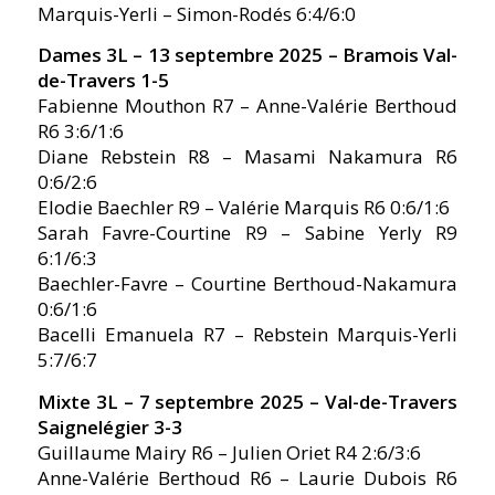
Marquis-Yerli – Simon-Rodés 6:4/6:0
Dames 3L – 13 septembre 2025 –
Bramois Val-
de-Travers 1-5
Fabienne Mouthon R7 – Anne-Valérie Berthoud
R6 3:6/1:6
Diane Rebstein R8 – Masami Nakamura R6
0:6/2:6
Elodie Baechler R9 – Valérie Marquis R6 0:6/1:6
Sarah Favre-Courtine R9 – Sabine Yerly R9
6:1/6:3
Baechler-Favre – Courtine Berthoud-Nakamura
0:6/1:6
Bacelli Emanuela R7 – Rebstein Marquis-Yerli
5:7/6:7
Mixte 3L – 7 septembre 2025 – Val-de-Travers
Saignelégier 3-3
Guillaume Mairy R6 – Julien Oriet R4 2:6/3:6
Anne-Valérie Berthoud R6 – Laurie Dubois R6