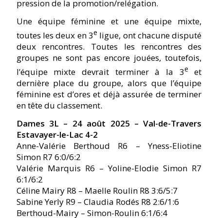
pression de la promotion/relégation.
Une équipe féminine et une équipe mixte,
e
toutes les deux en 3
ligue, ont chacune disputé
deux rencontres. Toutes les rencontres des
groupes ne sont pas encore jouées, toutefois,
e
l’équipe mixte devrait terminer à la 3
et
dernière place du groupe, alors que l’équipe
féminine est d’ores et déjà assurée de terminer
en tête du classement.
Dames 3L – 24 août 2025 – Val-de-Travers
Estavayer-le-Lac 4-2
Anne-Valérie Berthoud R6 – Yness-Eliotine
Simon R7 6:0/6:2
Valérie Marquis R6 – Yoline-Elodie Simon R7
6:1/6:2
Céline Mairy R8 – Maelle Roulin R8 3:6/5:7
Sabine Yerly R9 – Claudia Rodés R8 2:6/1:6
Berthoud-Mairy – Simon-Roulin 6:1/6:4