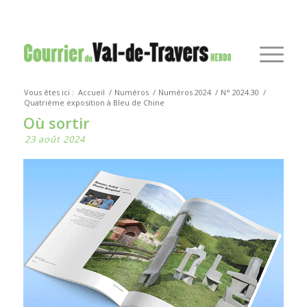
Vous êtes ici :
Accueil
/
Numéros
/
Numéros 2024
/
N° 2024.30
/
Quatrième exposition à Bleu de Chine
Où sortir
23 août 2024