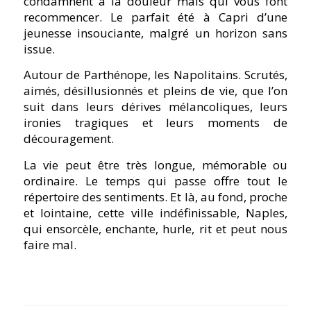
condamnent à la douleur mais qui vous font
recommencer. Le parfait été à Capri d’une
jeunesse insouciante, malgré un horizon sans
issue.
Autour de Parthénope, les Napolitains. Scrutés,
aimés, désillusionnés et pleins de vie, que l’on
suit dans leurs dérives mélancoliques, leurs
ironies tragiques et leurs moments de
découragement.
La vie peut être très longue, mémorable ou
ordinaire. Le temps qui passe offre tout le
répertoire des sentiments. Et là, au fond, proche
et lointaine, cette ville indéfinissable, Naples,
qui ensorcèle, enchante, hurle, rit et peut nous
faire mal.