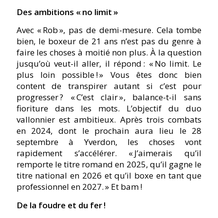
Des ambitions « no limit »
Avec « Rob », pas de demi-mesure. Cela tombe
bien, le boxeur de 21 ans n’est pas du genre à
faire les choses à moitié non plus. À la question
jusqu’où veut-il aller, il répond :
« No limit. Le
plus loin possible ! »
Vous êtes donc bien
content de transpirer autant si c’est pour
progresser ?
« C’est clair »
, balance-t-il sans
fioriture dans les mots. L’objectif du duo
vallonnier est ambitieux. Après trois combats
en 2024, dont le prochain aura lieu le 28
septembre à Yverdon, les choses vont
rapidement s’accélérer.
« J’aimerais qu’il
remporte le titre romand en 2025, qu’il gagne le
titre national en 2026 et qu’il boxe en tant que
professionnel en 2027. »
Et bam !
De la foudre et du fer !