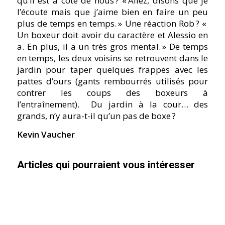
qu’il est à côté de nous ?
« Allez, disons que je
l’écoute mais que j’aime bien en faire un peu
plus de temps en temps. »
Une réaction Rob ?
«
Un boxeur doit avoir du caractère et Alessio en
a. En plus, il a un très gros mental. »
De temps
en temps, les deux voisins se retrouvent dans le
jardin pour taper quelques frappes avec les
pattes d’ours (gants rembourrés utilisés pour
contrer les coups des boxeurs à
l’entraînement).
Du jardin à la cour… des
grands, n’y aura-t-il qu’un pas de boxe ?
Kevin Vaucher
Articles qui pourraient vous intéresser