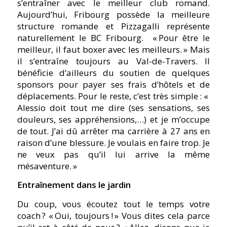
s’entraîner avec le meilleur club romand.
Aujourd’hui, Fribourg possède la meilleure
structure romande et Pizzagalli représente
naturellement le BC Fribourg.
« Pour être le
meilleur, il faut boxer avec les meilleurs. »
Mais
il s’entraîne toujours au Val-de-Travers. Il
bénéficie d’ailleurs du soutien de quelques
sponsors pour payer ses frais d’hôtels et de
déplacements. Pour le reste, c’est très simple :
«
Alessio doit tout me dire (ses sensations, ses
douleurs, ses appréhensions,…) et je m’occupe
de tout. J’ai dû arrêter ma carrière à 27 ans en
raison d’une blessure. Je voulais en faire trop. Je
ne veux pas qu’il lui arrive la même
mésaventure. »
Entraînement dans le jardin
Du coup, vous écoutez tout le temps votre
coach ?
« Oui, toujours ! »
Vous dites cela parce