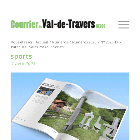
Vous êtes ici :
Accueil
/
Numéros
/
Numéros 2025
/
N° 2025.17
/
Parcours
Swiss Parkour Series
sports
1 avril 2025