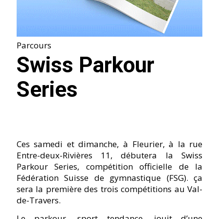
Parcours
Swiss Parkour
Series
Ces samedi et dimanche, à Fleurier, à la rue
Entre-deux-Rivières 11, débutera la Swiss
Parkour Series, compétition officielle de la
Fédération Suisse de gymnastique (FSG). ça
sera la première des trois compétitions au Val-
de-Travers.
Le parkour, sport tendance, jouit d’une