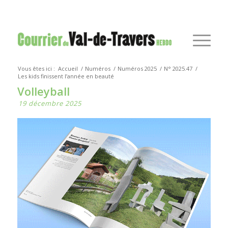
Vous êtes ici :
Accueil
/
Numéros
/
Numéros 2025
/
N° 2025.47
/
Les kids finissent l’année en beauté
Volleyball
19 décembre 2025