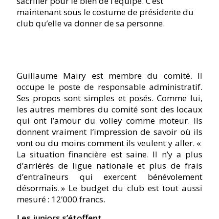
sacrifier pour le bien de l’équipe. C’est
maintenant sous le costume de présidente du
club qu’elle va donner de sa personne.
Guillaume Mairy est membre du comité. Il
occupe le poste de responsable administratif.
Ses propos sont simples et posés. Comme lui,
les autres membres du comité sont des locaux
qui ont l’amour du volley comme moteur. Ils
donnent vraiment l’impression de savoir où ils
vont ou du moins comment ils veulent y aller.
«
La situation financière est saine. Il n’y a plus
d’arriérés de ligue nationale et plus de frais
d’entraîneurs qui exercent bénévolement
désormais. »
Le budget du club est tout aussi
mesuré : 12’000 francs.
Les juniors s’étoffent