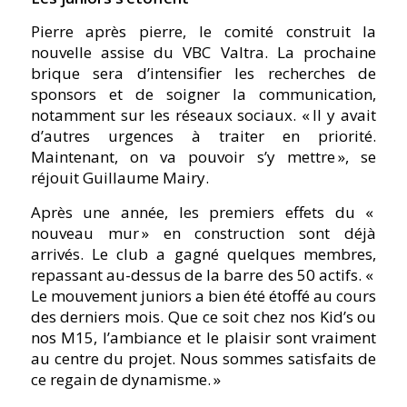
Pierre après pierre, le comité construit la
nouvelle assise du VBC Valtra. La prochaine
brique sera d’intensifier les recherches de
sponsors et de soigner la communication,
notamment sur les réseaux sociaux.
« Il y avait
d’autres urgences à traiter en priorité.
Maintenant, on va pouvoir s’y mettre »,
se
réjouit Guillaume Mairy.
Après une année, les premiers effets du «
nouveau mur » en construction sont déjà
arrivés. Le club a gagné quelques membres,
repassant au-dessus de la barre des 50 actifs.
«
Le mouvement juniors a bien été étoffé au cours
des derniers mois. Que ce soit chez nos Kid’s ou
nos M15, l’ambiance et le plaisir sont vraiment
au centre du projet. Nous sommes satisfaits de
ce regain de dynamisme. »