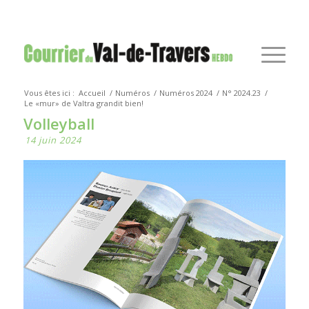
Vous êtes ici :
Accueil
/
Numéros
/
Numéros 2024
/
N° 2024.23
/
Le «mur» de Valtra grandit bien!
Volleyball
14 juin 2024