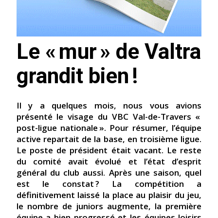
Le « mur » de Valtra
grandit bien !
Il y a quelques mois, nous vous avions
présenté le visage du VBC Val-de-Travers «
post-ligue nationale ». Pour résumer, l’équipe
active repartait de la base, en troisième ligue.
Le poste de président était vacant. Le reste
du comité avait évolué et l’état d’esprit
général du club aussi. Après une saison, quel
est le constat ? La compétition a
définitivement laissé la place au plaisir du jeu,
le nombre de juniors augmente, la première
équipe a bien progressé et les équipes loisirs