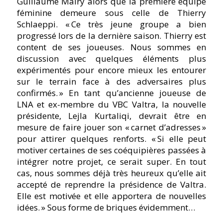
Guillaume Mairy alors que la première équipe
féminine demeure sous celle de Thierry
Schlaeppi.
« Ce très jeune groupe a bien
progressé lors de la dernière saison. Thierry est
content de ses joueuses. Nous sommes en
discussion avec quelques éléments plus
expérimentés pour encore mieux les entourer
sur le terrain face à des adversaires plus
confirmés. »
En tant qu’ancienne joueuse de
LNA et ex-membre du VBC Valtra, la nouvelle
présidente, Lejla Kurtaliqi, devrait être en
mesure de faire jouer son « carnet d’adresses »
pour attirer quelques renforts.
« Si elle peut
motiver certaines de ses coéquipières passées à
intégrer notre projet, ce serait super. En tout
cas, nous sommes déjà très heureux qu’elle ait
accepté de reprendre la présidence de Valtra.
Elle est motivée et elle apportera de nouvelles
idées. »
Sous forme de briques évidemment…