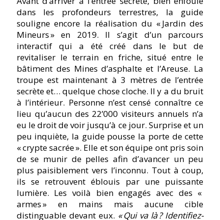
Avant d’arriver à l’entrée secrète, bien enfouie
dans les profondeurs terrestres, la guide
souligne encore la réalisation du « Jardin des
Mineurs » en 2019. Il s’agit d’un parcours
interactif qui a été créé dans le but de
revitaliser le terrain en friche, situé entre le
bâtiment des Mines d’asphalte et l’Areuse. La
troupe est maintenant à 3 mètres de l’entrée
secrète et… quelque chose cloche. Il y a du bruit
à l’intérieur. Personne n’est censé connaître ce
lieu qu’aucun des 22’000 visiteurs annuels n’a
eu le droit de voir jusqu’à ce jour. Surprise et un
peu inquiète, la guide pousse la porte de cette
« crypte sacrée ». Elle et son équipe ont pris soin
de se munir de pelles afin d’avancer un peu
plus paisiblement vers l’inconnu. Tout à coup,
ils se retrouvent éblouis par une puissante
lumière. Les voilà bien engagés avec des «
armes » en mains mais aucune cible
distinguable devant eux.
« Qui va là ? Identifiez-