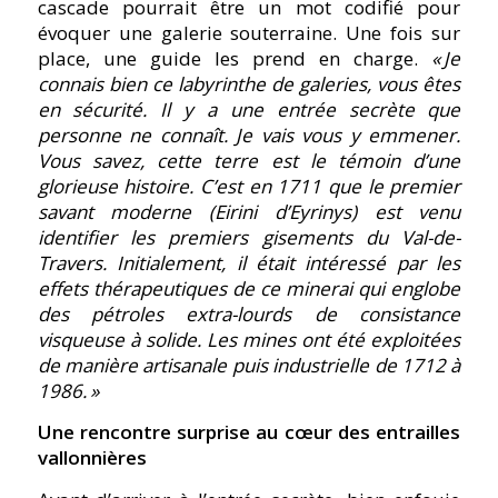
cascade pourrait être un mot codifié pour
évoquer une galerie souterraine. Une fois sur
place, une guide les prend en charge.
« Je
connais bien ce labyrinthe de galeries, vous êtes
en sécurité. Il y a une entrée secrète que
personne ne connaît. Je vais vous y emmener.
Vous savez, cette terre est le témoin d’une
glorieuse histoire. C’est en 1711 que le premier
savant moderne (Eirini d’Eyrinys) est venu
identifier les premiers gisements du Val-de-
Travers. Initialement, il était intéressé par les
effets thérapeutiques de ce minerai qui englobe
des pétroles extra-lourds de consistance
visqueuse à solide. Les mines ont été exploitées
de manière artisanale puis industrielle de 1712 à
1986. »
Une rencontre surprise au cœur des entrailles
vallonnières