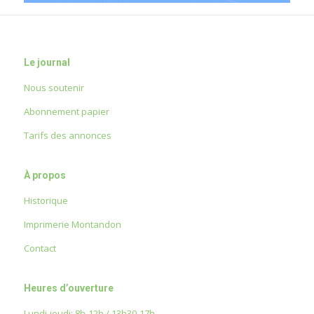
Le journal
Nous soutenir
Abonnement papier
Tarifs des annonces
À propos
Historique
Imprimerie Montandon
Contact
Heures d’ouverture
Lundi-jeudi: 8h-12h / 13h30-17h