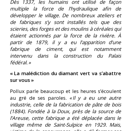
Dès 1337, les humains ont utilisé de façon
multiple la force de l’hydraulique afin de
développer le village. De nombreux ateliers et
de fabriques s’y sont installés tels que des
scieries, des forges et des moulins à céréales qui
étaient actionnés par la force de la rivière. À
partir de 1879, il y a eu l’apparition d’une
fabrique de ciment, qui est notamment
intervenu dans la construction du Palais
fédéral. »
« La malédiction du diamant vert va s’abattre
sur vous »
Pollux parle beaucoup et les heures s’écoulent
au gré de ses paroles.
« Il y a eu une autre
industrie, celle de la fabrication de pâte de bois
(1884). Fondée à la Doux, près de la source de
l’Areuse, cette fabrique a été déplacée dans le
village même de Saint-Sulpice en 1929. Mais,