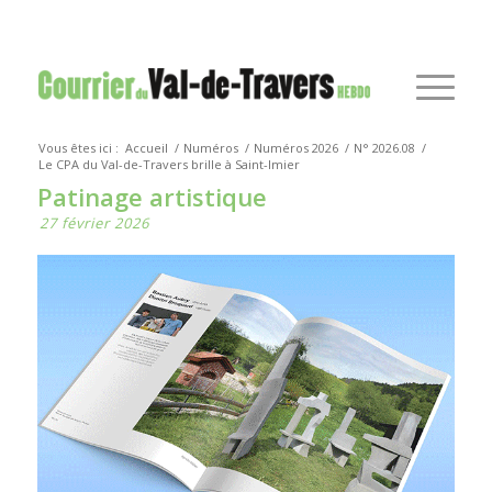
Vous êtes ici :
Accueil
/
Numéros
/
Numéros 2026
/
N° 2026.08
/
Le CPA du Val-de-Travers brille à Saint-Imier
Patinage artistique
27 février 2026