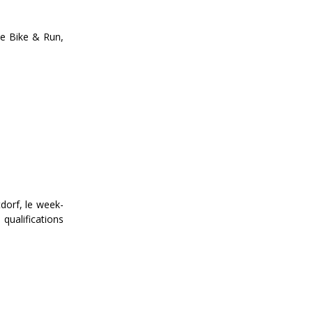
de Bike & Run,
dorf, le week-
qualifications