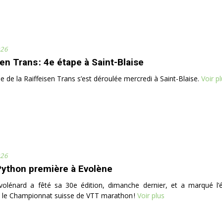
026
en Trans : 4e étape à Saint-Blaise
e de la Raiffeisen Trans s’est déroulée mercredi à Saint-Blaise.
Voir pl
026
Python première à Evolène
volénard a fêté sa 30e édition, dimanche dernier, et a marqué l
t le Championnat suisse de VTT marathon !
Voir plus