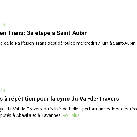
026
sen Trans : 3e étape à Saint-Aubin
e de la Raiffeisen Trans s’est déroulée mercredi 17 juin à Saint-Aubin.
026
 à répétition pour la cyno du Val-de-Travers
ie du Val-de-Travers a réalisé de belles performances lors des ré
isputés à Altavilla et à Tavannes.
Voir plus