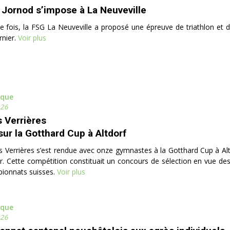
 Jornod s’impose à La Neuveville
e fois, la FSG La Neuveville a proposé une épreuve de triathlon et 
nier.
Voir plus
ique
026
 Verrières
sur la Gotthard Cup à Altdorf
 Verrières s’est rendue avec onze gymnastes à la Gotthard Cup à Alt
r. Cette compétition constituait un concours de sélection en vue des 
ionnats suisses.
Voir plus
ique
026