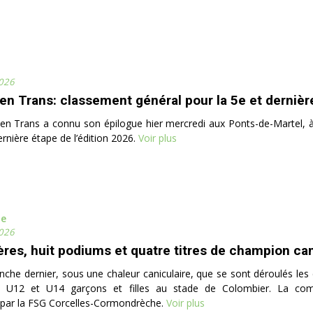
2026
sen Trans: classement général pour la 5e et dernièr
sen Trans a connu son épilogue hier mercredi aux Ponts-de-Martel, à
ernière étape de l’édition 2026.
Voir plus
me
2026
ères, huit podiums et quatre titres de champion ca
nche dernier, sous une chaleur caniculaire, que se sont déroulés le
 U12 et U14 garçons et filles au stade de Colombier. La comp
 par la FSG Corcelles-Cormondrèche.
Voir plus