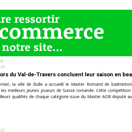
on
026
iors du Val-de-Travers concluent leur saison en be
rnier, la ville de Bulle a accueilli le Master Romand de badminto
 les meilleurs jeunes joueurs de Suisse romande. Cette compétition
lleurs qualifiés de chaque catégorie issue du Master AOB disputé a
026