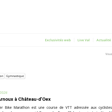
Exclusivités web
Live Val
Actualité
Vous 
on
Gymnastique
 2026
rnoux à Château-d’Oex
 Bike Marathon est une course de VTT adressée aux cyclistes