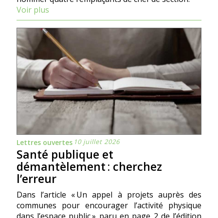
Voir plus
10 juillet 2026
Lettres ouvertes
Santé publique et
démantèlement : cherchez
l’erreur
Dans l’article « Un appel à projets auprès des
communes pour encourager l’activité physique
dans l’espace public » paru en page 2 de l’édition