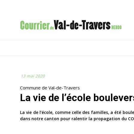
13 mai 2020
Commune de Val-de-Travers
La vie de l’école bouleve
La vie de l’école, comme celle des familles, a été boul
dans notre canton pour ralentir la propagation du CO