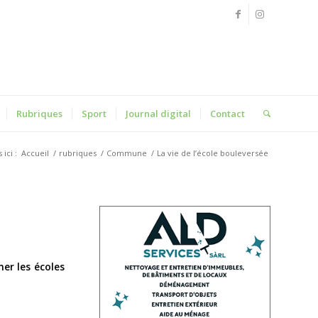
Rubriques
Sport
Journal digital
Contact
ici :
Accueil
/
rubriques
/
Commune
/
La vie de l’école bouleversée
mer les écoles