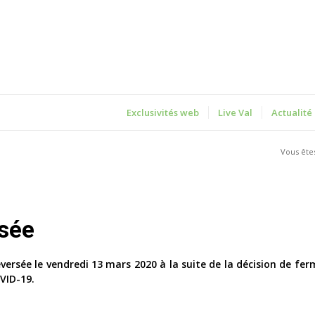
Exclusivités web
Live Val
Actualité
Vous êtes 
rsée
eversée le vendredi 13 mars 2020 à la suite de la décision de fer
VID-19.