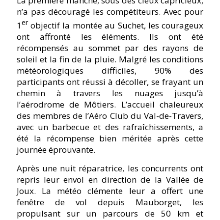
La première manche, sous des cieux capricieux,
n’a pas découragé les compétiteurs. Avec pour
er
1
objectif la montée au Suchet, les courageux
ont affronté les éléments. Ils ont été
récompensés au sommet par des rayons de
soleil et la fin de la pluie. Malgré les conditions
météorologiques difficiles, 90% des
participants ont réussi à décoller, se frayant un
chemin à travers les nuages jusqu’à
l’aérodrome de Môtiers. L’accueil chaleureux
des membres de l’Aéro Club du Val-de-Travers,
avec un barbecue et des rafraîchissements, a
été la récompense bien méritée après cette
journée éprouvante.
Après une nuit réparatrice, les concurrents ont
repris leur envol en direction de la Vallée de
Joux. La météo clémente leur a offert une
fenêtre de vol depuis Mauborget, les
propulsant sur un parcours de 50 km et