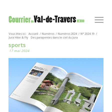
Vous êtes ici :
Accueil
/
Numéros
/
Numéros 2024
/
N° 2024.19
/
Jura Hike & Fly
Des parapentes dans le ciel du Jura
sports
17 mai 2024