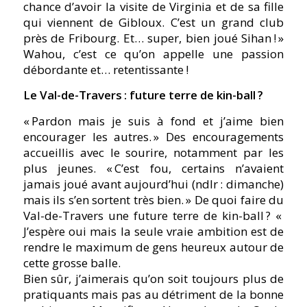
chance d’avoir la visite de Virginia et de sa fille
qui viennent de Gibloux. C’est un grand club
près de Fribourg. Et… super, bien joué Sihan ! »
Wahou, c’est ce qu’on appelle une passion
débordante et… retentissante !
Le Val-de-Travers : future terre de kin-ball ?
« Pardon mais je suis à fond et j’aime bien
encourager les autres. » Des encouragements
accueillis avec le sourire, notamment par les
plus jeunes. « C’est fou, certains n’avaient
jamais joué avant aujourd’hui (ndlr : dimanche)
mais ils s’en sortent très bien. » De quoi faire du
Val-de-Travers une future terre de kin-ball ? «
J’espère oui mais la seule vraie ambition est de
rendre le maximum de gens heureux autour de
cette grosse balle.
Bien sûr, j’aimerais qu’on soit toujours plus de
pratiquants mais pas au détriment de la bonne