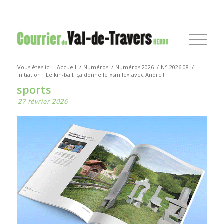
Vous êtes ici :
Accueil
/
Numéros
/
Numéros 2026
/
N° 2026.08
/
Initiation
Le kin-ball, ça donne le «smile» avec André !
sports
27 février 2026