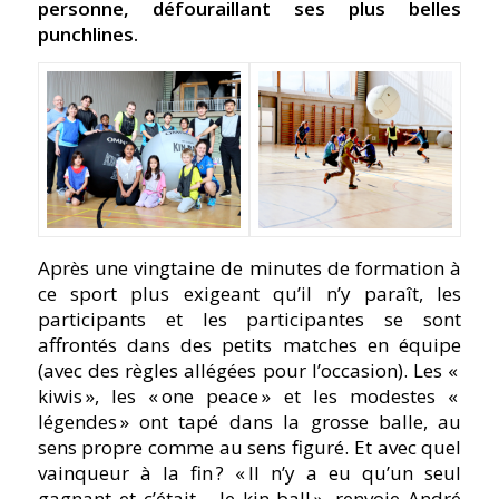
personne, défouraillant ses plus belles
punchlines.
Après une vingtaine de minutes de formation à
ce sport plus exigeant qu’il n’y paraît, les
participants et les participantes se sont
affrontés dans des petits matches en équipe
(avec des règles allégées pour l’occasion). Les «
kiwis », les « one peace » et les modestes «
légendes » ont tapé dans la grosse balle, au
sens propre comme au sens figuré. Et avec quel
vainqueur à la fin ? « Il n’y a eu qu’un seul
gagnant et c’était… le kin-ball », renvoie André