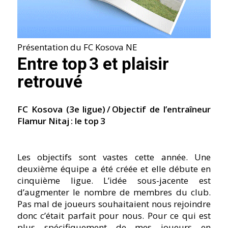
Présentation du FC Kosova NE
Entre top 3 et plaisir
retrouvé
FC Kosova (3e ligue) / Objectif de lʼentraîneur
Flamur Nitaj : le top 3
Les objectifs sont vastes cette année. Une
deuxième équipe a été créée et elle débute en
cinquième ligue. Lʼidée sous-jacente est
dʼaugmenter le nombre de membres du club.
Pas mal de joueurs souhaitaient nous rejoindre
donc cʼétait parfait pour nous. Pour ce qui est
plus spécifiquement de mes joueurs en