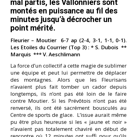
mal partis, les Vallonniers sont
montés en puissance au fil des
minutes jusqu’à décrocher un
point mérité.
Fleurier – Moutier 6-7 ap (2-4, 3-1, 1-1, 0-1).
Les Etoiles du Courrier (Top 3) : * S. Dubois **
Marquis *** V. Aeschlimann
La force d’un collectif a cette magie de sublimer
une équipe et peut lui permettre de déplacer
des montagnes. Alors que les Fleurisans
n’avaient plus fait tomber un cador depuis
longtemps, ils n’ont pas été loin de le faire
contre Moutier. Si les Prévôtois n’ont pas été
renversé, ils ont été sacrément bousculés au
Centre de sports de glace. L’issue aurait même
pu être plus heureuse si les « jaune et noir »
n’avaient pas totalement chaviré en début de
rencontre où 12 minutes ont suffi pour qu’ils