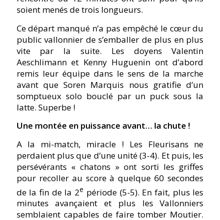
soient menés de trois longueurs.
Ce départ manqué n’a pas empêché le cœur du
public vallonnier de s’emballer de plus en plus
vite par la suite. Les doyens Valentin
Aeschlimann et Kenny Huguenin ont d’abord
remis leur équipe dans le sens de la marche
avant que Soren Marquis nous gratifie d’un
somptueux solo bouclé par un puck sous la
latte. Superbe !
Une montée en puissance avant… la chute !
A la mi-match, miracle ! Les Fleurisans ne
perdaient plus que d’une unité (3-4). Et puis, les
persévérants « chatons » ont sorti les griffes
pour recoller au score à quelque 60 secondes
e
de la fin de la 2
période (5-5). En fait, plus les
minutes avançaient et plus les Vallonniers
semblaient capables de faire tomber Moutier.