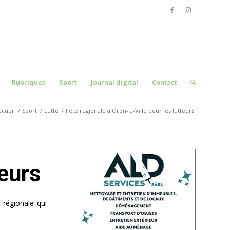
Rubriques
Sport
Journal digital
Contact
ccueil
/
Sport
/
Lutte
/
Fête régionale à Oron-la-Ville pour les lutteurs
teurs
 régionale qui