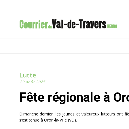
Lutte
29 août 2025
Fête régionale à Or
Dimanche dernier, les jeunes et valeureux lutteurs ont fiè
s’est tenue à Oron-la-Ville (VD).