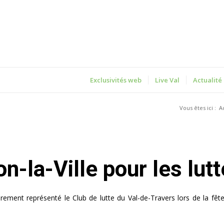
Exclusivités web
Live Val
Actualité
Vous êtes ici :
A
on-la-Ville pour les lut
rement représenté le Club de lutte du Val-de-Travers lors de la fête