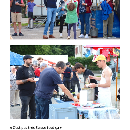
« C’est pas très Suisse tout ça »