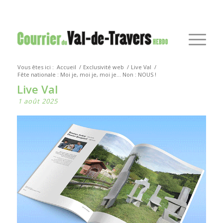
Vous êtes ici :
Accueil
/
Exclusivité web
/
Live Val
/
Fête nationale : Moi je, moi je, moi je… Non : NOUS !
Live Val
1 août 2025