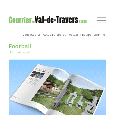
Vous êtes ici :
Accueil
/
Sport
/
Football
/
Équipe féminine
Football
14 juin 2024