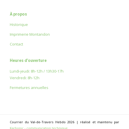
À propos
Historique
Imprimerie Montandon
Contact
Heures d’ouverture
Lundi-jeudi: 8h-12h / 13h30-17h
Vendredi: 8h-12h
Fermetures annuelles
Courrier du Val-de-Travers Hebdo 2026 | réalisé et maintenu par
Karbonic - communication technique