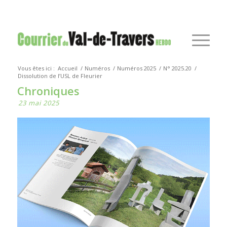
Vous êtes ici :
Accueil
/
Numéros
/
Numéros 2025
/
N° 2025.20
/
Dissolution de l’USL de Fleurier
Chroniques
23 mai 2025