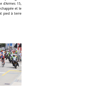
ce d’Armes 15,
’échappée et le
t pied à terre