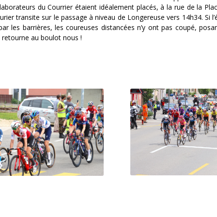
aborateurs du Courrier étaient idéalement placés, à la rue de la Pla
leurier transite sur le passage à niveau de Longereuse vers 14h34. Si l
ar les barrières, les coureuses distancées n’y ont pas coupé, posan
on retourne au boulot nous !