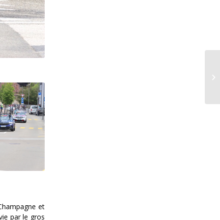
e Champagne et
ie par le gros