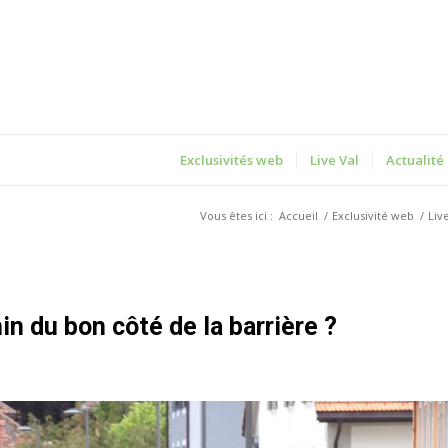
Exclusivités web
Live Val
Actualité
Vous êtes ici :
Accueil
/
Exclusivité web
/
Liv
nin du bon côté de la barrière ?