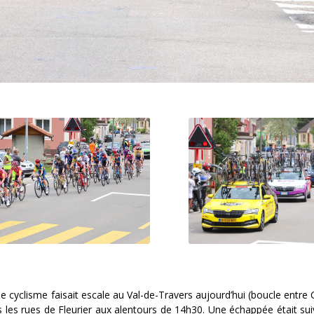
e cyclisme faisait escale au Val-de-Travers aujourd’hui (boucle entr
es rues de Fleurier aux alentours de 14h30. Une échappée était suiv