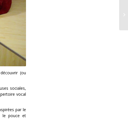
Mo
découvrir (ou
uses sociales,
pertoire vocal
spirées par le
t le pouce et