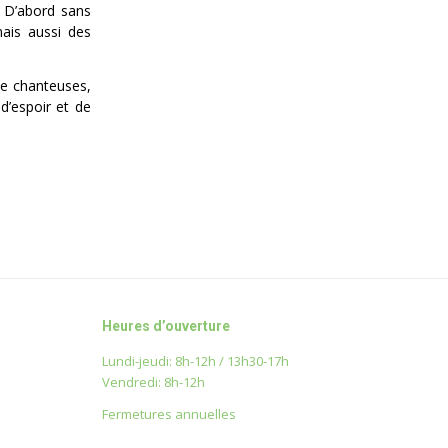
. D’abord sans
mais aussi des
de chanteuses,
d’espoir et de
Heures d’ouverture
Lundi-jeudi: 8h-12h / 13h30-17h
Vendredi: 8h-12h
Fermetures annuelles