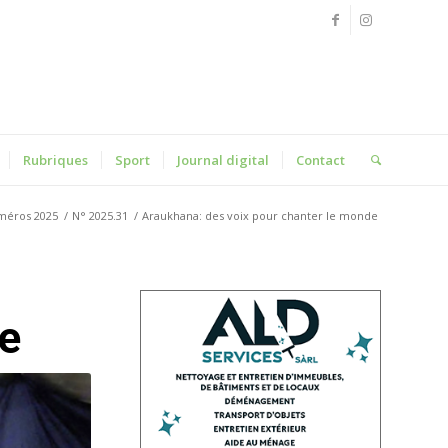
Rubriques
Sport
Journal digital
Contact
méros 2025
/
N° 2025.31
/
Araukhana: des voix pour chanter le monde
de