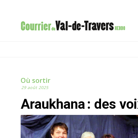
Où sortir
29 août 2025
Araukhana : des v