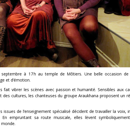
 septembre à 17 h au temple de Môtiers. Une belle occasion de 
ge et d’émotion.
ait vibrer les scènes avec passion et humanité. Sensibles aux ca
ct des cultures, les chanteuses du groupe Araukhana proposent un ré
sues de l’enseignement spécialisé décident de travailler la voix, in
r. En empruntant sa route musicale, elles lèvent symboliquemen
u monde.