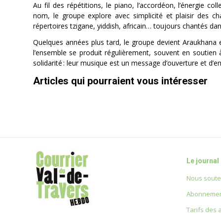
Au fil des répétitions, le piano, l’accordéon, l’énergie c
nom, le groupe explore avec simplicité et plaisir des ch
répertoires tzigane, yiddish, africain… toujours chantés dan
Quelques années plus tard, le groupe devient Araukhana e
l’ensemble se produit régulièrement, souvent en soutien 
solidarité : leur musique est un message d’ouverture et d’
Articles qui pourraient vous intéresser
Le journal
Nous soute
Abonnemen
Tarifs des