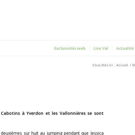
Exclusivités web
Live Val
Actualité
Vous êtes ici :
Accueil
/
N
 Cabotins à Yverdon et les Vallonnières se sont
 deuxièmes sur huit au jumping pendant que Jessica