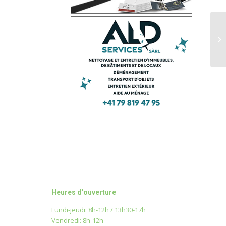
Le
le
Heures d’ouverture
Lundi-jeudi: 8h-12h / 13h30-17h
Vendredi: 8h-12h