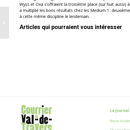
Wyss et Oxa s’offraient la troisième place (sur huit aussi) 
a multiplié les bons résultats chez les Medium 1 : deuxiè
à cette même discipline le lendemain.
Vie au Vallon – Olivier
D. Barrelet
Articles qui pourraient vous intéresser
Le journal
Nous soute
Abonnemen