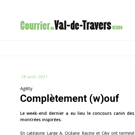
18 août 2021
Agility
Complètement (w)ouf
Le week-end dernier a eu lieu le concours canin des
montrées inspirées.
En catégorie Large A, Océane Racine et Ciky ont terminé