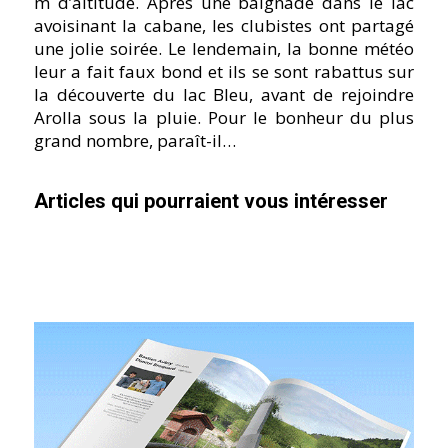
m d’altitude. Après une baignade dans le lac
avoisinant la cabane, les clubistes ont partagé
une jolie soirée. Le lendemain, la bonne météo
leur a fait faux bond et ils se sont rabattus sur
la découverte du lac Bleu, avant de rejoindre
Arolla sous la pluie. Pour le bonheur du plus
grand nombre, paraît-il…
Articles qui pourraient vous intéresser