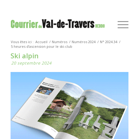
Vous êtes ici :
Accueil
/
Numéros
/
Numéros 2024
/
N° 2024.34
/
5 heures d’ascension pour le ski-club
Ski alpin
20 septembre 2024