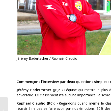
Jérémy Badertscher / Raphaël Claudio
Commençons l’interview par deux questions simples : qu
Jérémy Badertscher (JB) :
« L’équipe qui mettra le plus 
adversaire. Le classement n’a aucune importance, le score 
Raphaël Claudio (RC) :
« Regardons quand même le class
Revue neuchâteloise
réussir à ne pas se faire avoir par nos émotions. 90% des 
Une 4e édition avec le retour de