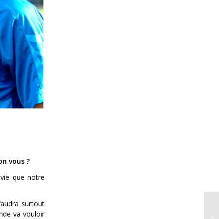
on vous ?
nvie que notre
audra surtout
nde va vouloir