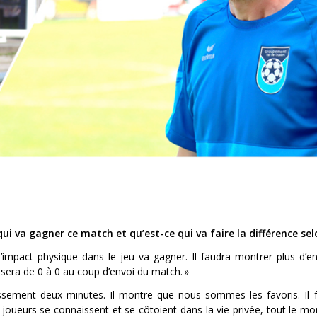
i va gagner ce match et qu’est-ce qui va faire la différence sel
d’impact physique dans le jeu va gagner. Il faudra montrer plus d’e
sera de 0 à 0 au coup d’envoi du match. »
ement deux minutes. Il montre que nous sommes les favoris. Il f
joueurs se connaissent et se côtoient dans la vie privée, tout le mo