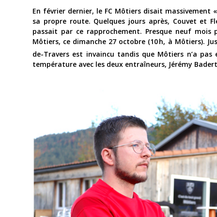
En février dernier, le FC Môtiers disait massivement 
sa propre route. Quelques jours après, Couvet et Fle
passait par ce rapprochement. Presque neuf mois pl
Môtiers, ce dimanche 27 octobre (10 h, à Môtiers). Ju
de-Travers est invaincu tandis que Môtiers n’a pas
température avec les deux entraîneurs, Jérémy Badert