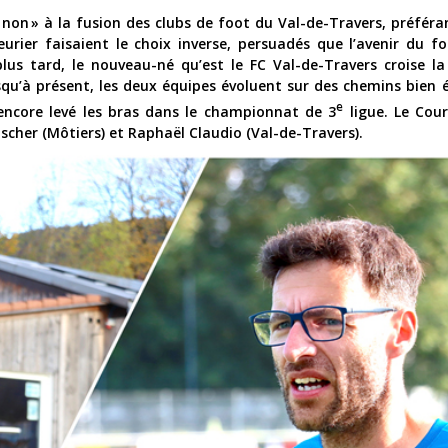
« non » à la fusion des clubs de foot du Val-de-Travers, préféra
urier faisaient le choix inverse, persuadés que l’avenir du fo
us tard, le nouveau-né qu’est le FC Val-de-Travers croise l
squ’à présent, les deux équipes évoluent sur des chemins bien él
e
 encore levé les bras dans le championnat de 3
ligue. Le Cour
scher (Môtiers) et Raphaël Claudio (Val-de-Travers).