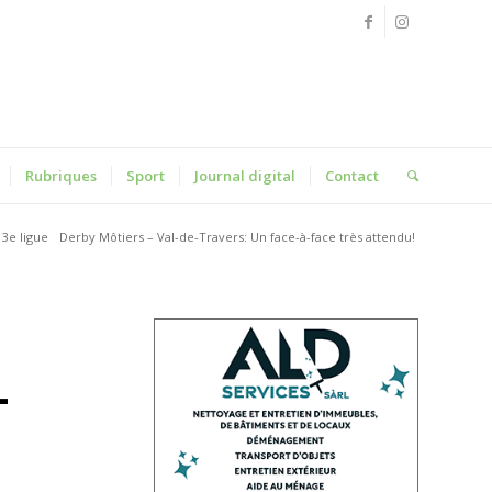
Rubriques
Sport
Journal digital
Contact
3e ligue
Derby Môtiers – Val-de-Travers: Un face-à-face très attendu!