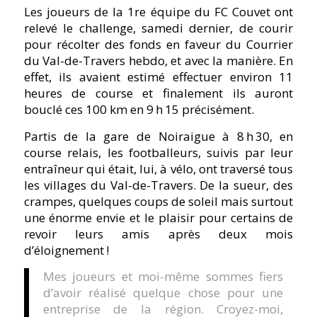
Les joueurs de la 1re équipe du FC Couvet ont
relevé le challenge, samedi dernier, de courir
pour récolter des fonds en faveur du Courrier
du Val-de-Travers hebdo, et avec la manière. En
effet, ils avaient estimé effectuer environ 11
heures de course et finalement ils auront
bouclé ces 100 km en 9 h 15 précisément.
Partis de la gare de Noiraigue à 8 h 30, en
course relais, les footballeurs, suivis par leur
entraîneur qui était, lui, à vélo, ont traversé tous
les villages du Val-de-Travers. De la sueur, des
crampes, quelques coups de soleil mais surtout
une énorme envie et le plaisir pour certains de
revoir leurs amis après deux mois
d’éloignement !
Mes joueurs et moi-même sommes fiers
d’avoir réalisé quelque chose pour une
entreprise de la région. Croyez-moi,