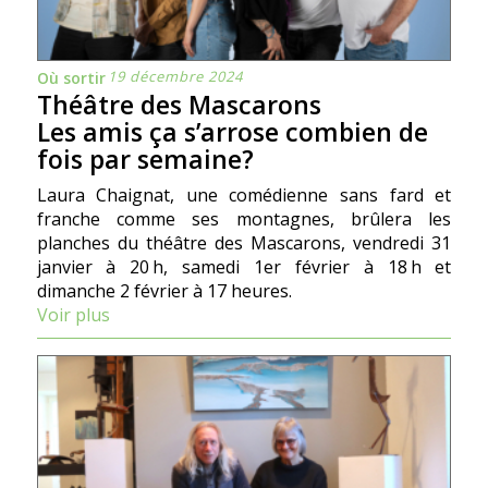
19 décembre 2024
Où sortir
Théâtre des Mascarons
Les amis ça s’arrose combien de
fois par semaine?
Laura Chaignat, une comédienne sans fard et
franche comme ses montagnes, brûlera les
planches du théâtre des Mascarons, vendredi 31
janvier à 20 h, samedi 1er février à 18 h et
dimanche 2 février à 17 heures.
Voir plus