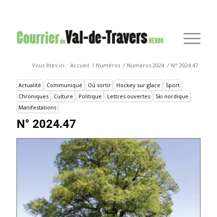
Vous êtes ici :
Accueil
/
Numéros
/
Numéros 2024
/
N° 2024.47
Actualité
Communiqué
Où sortir
Hockey sur glace
Sport
Chroniques
Culture
Politique
Lettres ouvertes
Ski nordique
Manifestations
N° 2024.47