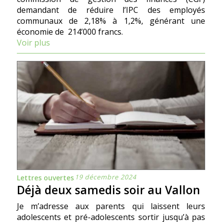
demandant de réduire l’IPC des employés
communaux de 2,18% à 1,2%, générant une
économie de 214’000 francs.
Voir plus
19 décembre 2024
Lettres ouvertes
Déjà deux samedis soir au Vallon
Je m’adresse aux parents qui laissent leurs
adolescents et pré-adolescents sortir jusqu’à pas