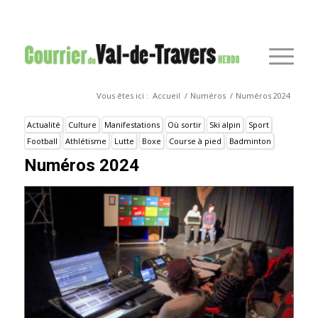
Vous êtes ici :
Accueil
/
Numéros
/
Numéros 2024
Actualité
Culture
Manifestations
Où sortir
Ski alpin
Sport
Football
Athlétisme
Lutte
Boxe
Course à pied
Badminton
Numéros 2024