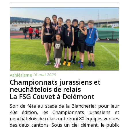
16 mai 2025
Athlétisme
Championnats jurassiens et
neuchâtelois de relais
La FSG Couvet à Delémont
Soir de fête au stade de la Blancherie : pour leur
40e édition, les Championnats jurassiens et
neuchâtelois de relais ont réuni 80 équipes venues
des deux cantons. Sous un ciel clément, le public