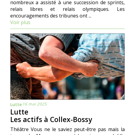
nombreux a assisté à une succession de sprints,
relais libres et relais olympiques. Les
encouragements des tribunes ont ...
Voir plus
16 mai 2025
Lutte
Lutte
Les actifs à Collex-Bossy
Théâtre Vous ne le saviez peut-être pas mais la