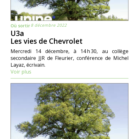
8 décembre 2022
Où sortir
U3a
Les vies de Chevrolet
Mercredi 14 décembre, à 14 h 30, au collège
secondaire JJR de Fleurier, conférence de Michel
Layaz, écrivain.
Voir plus