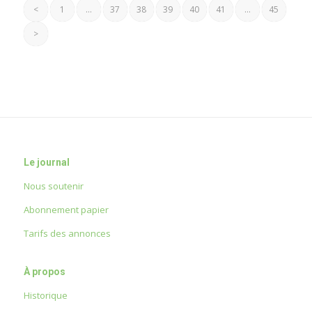
<
1
…
37
38
39
40
41
…
45
>
Le journal
Nous soutenir
Abonnement papier
Tarifs des annonces
À propos
Historique