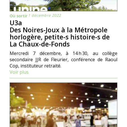
1 décembre 2022
Où sortir
U3a
Des Noires-Joux à la Métropole
horlogère, petite-s histoire-s de
La Chaux-de-Fonds
Mercredi 7 décembre, à 14 h 30, au collège
secondaire JJR de Fleurier, conférence de Raoul
Cop, instituteur retraité.
Voir plus