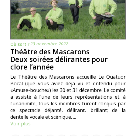
23 novembre 2022
Où sortir
Théâtre des Mascarons
Deux soirées délirantes pour
clore l’année
Le Théâtre des Mascarons accueille Le Quatuor
Bocal (que vous aviez déjà vu et entendu pour
«Amuse-bouche») les 30 et 31 décembre. Le comité
a assisté à l’une de leurs représentations et, à
l’unanimité, tous les membres furent conquis par
ce spectacle déjanté, délirant, brillant; de la
dentelle vocale et scénique. ...
Voir plus