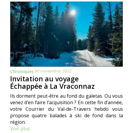
30 novembre 2022
Chroniques
Invitation au voyage
Échappée à La Vraconnaz
Ils dorment peut-être au fond du galetas. Ou vous
venez d’en faire l’acquisition ? En cette fin d’année,
votre Courrier du Val-de-Travers hebdo vous
propose quatre balades à ski de fond dans la
région.
Voir plus