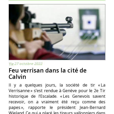
27 octobre 2022
Tir
Feu verrisan dans la cité de
Calvin
Il y a quelques jours, la société de tir « La
Verrisanne » s’est rendue à Genève pour le 2e Tir
historique de l’Escalade. « Les Genevois savent
recevoir, on a vraiment été reçu comme des
papes », rapporte le président Jean-Bernard
Wieland. Ce qui a placé les tireurs vallonniers dans