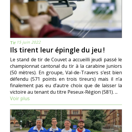
15 juin 2022
Tir
Ils tirent leur épingle du jeu !
Le stand de tir de Couvet a accueilli jeudi passé le
championnat cantonal du tir à la carabine juniors
(50 mètres). En groupe, Val-de-Travers sʼest bien
défendu (571 points en trois tireurs) mais il nʼa
finalement pas eu dʼautre choix que de laisser la
victoire au tenant du titre Peseux-Région (581). ...
Voir plus