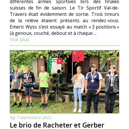
différentes armes sportives lors des finales
suisses de fin de saison. Le Tir Sportif Val-de-
Travers était évidemment de sortie. Trois tireurs
de la relève étaient présents au rendez-vous.
Emeric Wyss s’est essayé au match « 3 positions »
(à genoux, couché, debout et à chaque ...
Voir plus
7 septembre 2022
Tir
Le brio de Racheter et Gerber