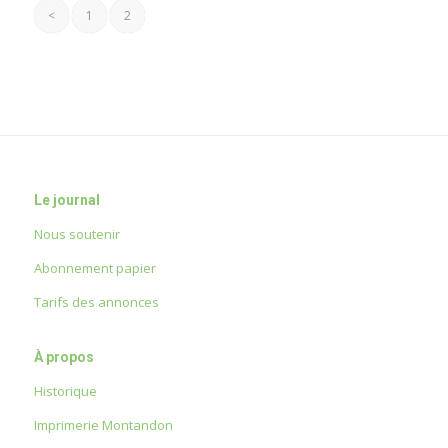
<
1
2
Le journal
Nous soutenir
Abonnement papier
Tarifs des annonces
À propos
Historique
Imprimerie Montandon