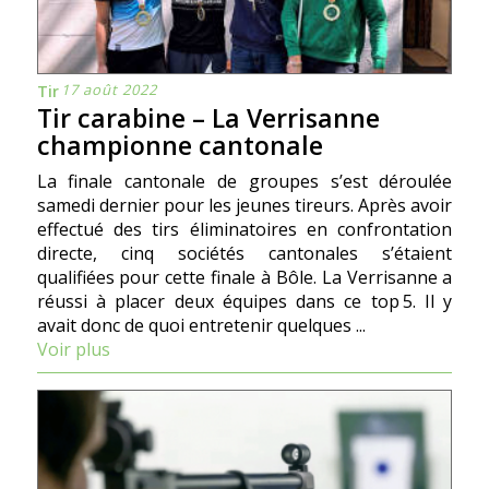
17 août 2022
Tir
Tir carabine – La Verrisanne
championne cantonale
La finale cantonale de groupes sʼest déroulée
samedi dernier pour les jeunes tireurs. Après avoir
effectué des tirs éliminatoires en confrontation
directe, cinq sociétés cantonales sʼétaient
qualifiées pour cette finale à Bôle. La Verrisanne a
réussi à placer deux équipes dans ce top 5. Il y
avait donc de quoi entretenir quelques ...
Voir plus