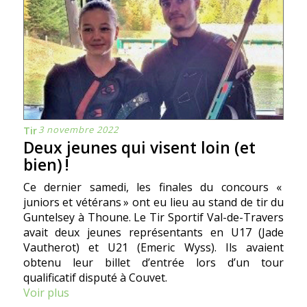
3 novembre 2022
Tir
Deux jeunes qui visent loin (et
bien) !
Ce dernier samedi, les finales du concours «
juniors et vétérans » ont eu lieu au stand de tir du
Guntelsey à Thoune. Le Tir Sportif Val-de-Travers
avait deux jeunes représentants en U17 (Jade
Vautherot) et U21 (Emeric Wyss). Ils avaient
obtenu leur billet d’entrée lors d’un tour
qualificatif disputé à Couvet.
Voir plus