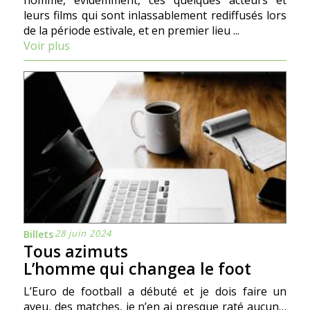
nommé, évidemment, ces quelques acteurs et
leurs films qui sont inlassablement rediffusés lors
de la période estivale, et en premier lieu ...
Voir plus
28 juin 2024
Billets
Tous azimuts
L’homme qui changea le foot
L’Euro de football a débuté et je dois faire un
aveu, des matches, je n’en ai presque raté aucun…