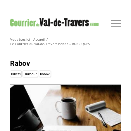
Vous êtes ici :
Accueil
/
Le Courrier du Val-de-Travers hebdo – RUBRIQUES
Rabov
Billets
Humeur
Rabov