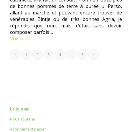
de bonnes pommes de terre à purée... ». Perso,
allant au marché et pouvant encore trouver de
vénérables Bintje ou de très bonnes Agria, je
répondis que non, mais c’était sans devoir
composer parfois ...
Voir plus
<
1
2
3
4
…
6
>
Le journal
Nous soutenir
Abonnement papier