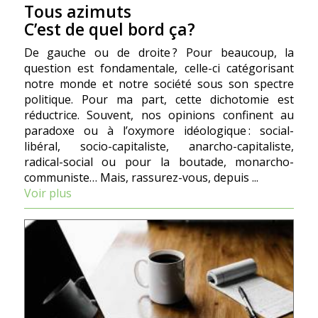
Tous azimuts
C’est de quel bord ça?
De gauche ou de droite ? Pour beaucoup, la
question est fondamentale, celle-ci catégorisant
notre monde et notre société sous son spectre
politique. Pour ma part, cette dichotomie est
réductrice. Souvent, nos opinions confinent au
paradoxe ou à l’oxymore idéologique : social-
libéral, socio-capitaliste, anarcho-capitaliste,
radical-social ou pour la boutade, monarcho-
communiste… Mais, rassurez-vous, depuis ...
Voir plus