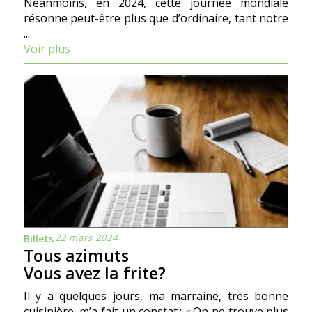
Néanmoins, en 2024, cette journée mondiale
résonne peut-être plus que d’ordinaire, tant notre
...
Voir plus
22 mars 2024
Billets
Tous azimuts
Vous avez la frite?
Il y a quelques jours, ma marraine, très bonne
cuisinière, m’a fait un constat : « On ne trouve plus