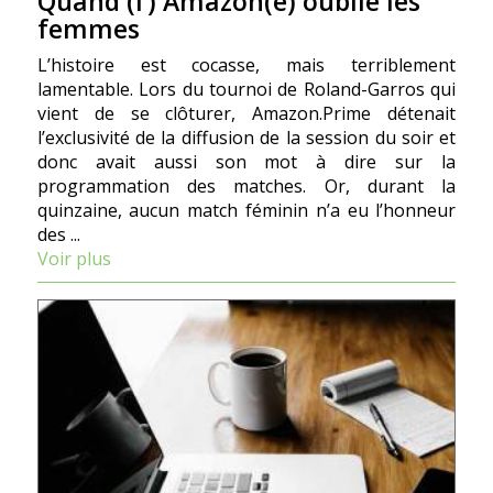
Quand (l’) Amazon(e) oublie les
femmes
L’histoire est cocasse, mais terriblement
lamentable. Lors du tournoi de Roland-Garros qui
vient de se clôturer, Amazon.Prime détenait
l’exclusivité de la diffusion de la session du soir et
donc avait aussi son mot à dire sur la
programmation des matches. Or, durant la
quinzaine, aucun match féminin n’a eu l’honneur
des ...
Voir plus