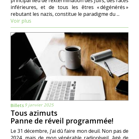
principal lieu de l’extermination des Juifs, des races
inférieures, et de tous les êtres « dégénérés »
rebutant les nazis, constitue le paradigme du ...
Voir plus
9 janvier 2025
Billets
Tous azimuts
Panne de réveil programmée!
Le 31 décembre, j’ai dû faire mon deuil. Non pas de
2024, mais de mon vénérable radioréveil, âgé de