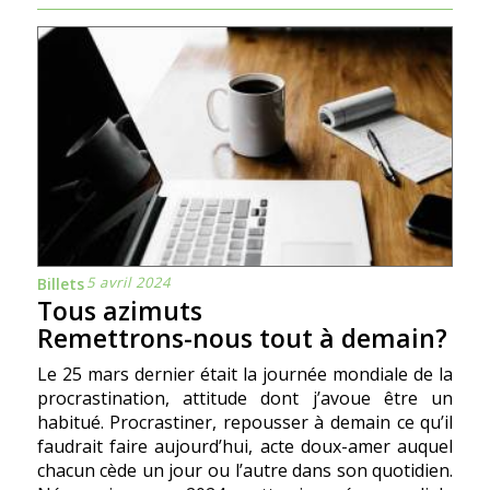
5 avril 2024
Billets
Tous azimuts
Remettrons-nous tout à demain?
Le 25 mars dernier était la journée mondiale de la
procrastination, attitude dont j’avoue être un
habitué. Procrastiner, repousser à demain ce qu’il
faudrait faire aujourd’hui, acte doux-amer auquel
chacun cède un jour ou l’autre dans son quotidien.