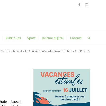
Rubriques
Sport
Journal digital
Contact
êtes ici :
Accueil
/
Le Courrier du Val-de-Travers hebdo – RUBRIQUES
Gudel, Sauser.