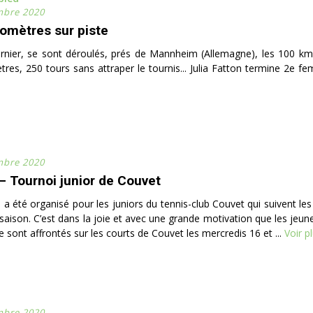
mbre 2020
lomètres sur piste
rnier, se sont déroulés, prés de Mannheim (Allemagne), les 100 km
res, 250 tours sans attraper le tournis... Julia Fatton termine 2e fe
mbre 2020
– Tournoi junior de Couvet
 a été organisé pour les juniors du tennis-club Couvet qui suivent le
 saison. C’est dans la joie et avec une grande motivation que les jeun
e sont affrontés sur les courts de Couvet les mercredis 16 et ...
Voir p
mbre 2020